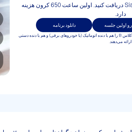
ساختاریافته با مربی هوش مصنوعی Sia دریافت کنید. اولین ساعت 650 کرون هزینه
دارد.
و اولین جلسه
دانلود برنامه
مدارس رانندگی Kör Trafikkskoler در اسلو آموزش کلاس B را هم با دنده اتوماتیک (با خودروهای برقی) و هم با دنده دستی
ارائه می‌دهند.