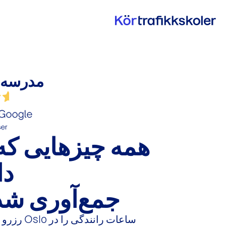
مدرسه 
همه چیزهایی که ب
دا
جمع‌آوری شده د
ساعات ران