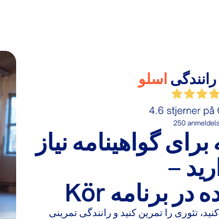
رانندگی
اسلو
رای گواهینامه نیاز
رید
–
ر برنامه Kör
ندگی را در Oslo رزرو کنید، تئوری را تمرین کنید و رانندگی تمرینی