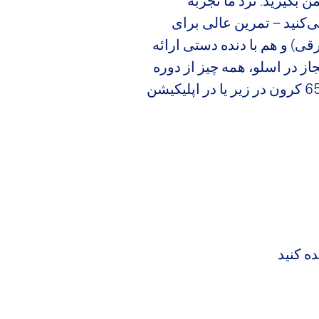
ن بگیرید. نزد ما تجربه
کنید – تمرین عالی برای
 اتوماتیک (خودروهای برقی) و هم با دنده دستی ارائه
ز در اسلو، همه چیز از دوره
پایه ترافیک تا آزمون رانندگی را به شما ارائه می‌دهیم – اولین جلسه رانندگی خود را از 650 کرون در زیر یا در اپلیکیشن
ه کنید