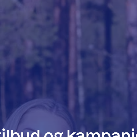
tilbud og kampanje