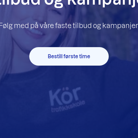
Følg med på våre faste tilbud og kampanjer
Bestill første time