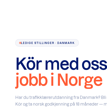
LEDIGE STILLINGER · DANMARK
Kör med os
jobb i Norge
Har du trafikklærerutdanning fra Danmark? Bli
Kör og ta norsk godkjenning på 18 måneder — 