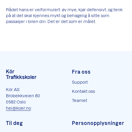
Rådet hans er velformulert: øv mye, kjør defensivt, og tenk
på at det skal kjennes mykt og behagelig å sitte som
passasjer i bilen din. Det er det som er målet.
Kör
Fra oss
Trafikkskoler
Support
Kör AS
Kontakt oss
Brobekkveien 80
Teamet
0582 Oslo
hei@koer.no
Til deg
Personopplysninger