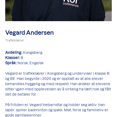
Vegard Andersen
Trafikklærer
Avdeling:
Kongsberg
Klasser:
B
Språk:
Norsk, Engelsk
Vegard er trafikklærer i Kongsberg og underviser i klasse B
og BE. Han begynte i 2020 og er opptatt av at alle elever
behandles hyggelig og med respekt. Han ønsker at elevene
sitter igjen med opplevelsen av å virkelig ha lært noe og fått
det de betaler for.
På fritiden er Vegard trebarnsfar og holder seg aktiv: han
løper, spiller badminton og sjakk. Mat, ferie og familieliv er
gode samtaleemner.