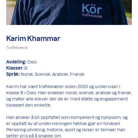
Karim Khammar
Trafikklærer
Avdeling:
Oslo
Klasser:
B
Språk:
Norsk, Svensk, Arabisk, Fransk
Karim har vært trafikklærer siden 2020 og underviser i
klasse B i Oslo. Han snakker norsk, svensk, arabisk og fransk,
og møter alle elever der de er, med støtte og engasjement
tilpasset den enkelte.
Han ønsker å bli oppfattet som kompetent og hjelpsom, og
er opptatt av at undervisningen faktisk gjør en forskjell.
Personlig utvikling, historie, sport og reiser er temaer han
setter pris på å snakke om.