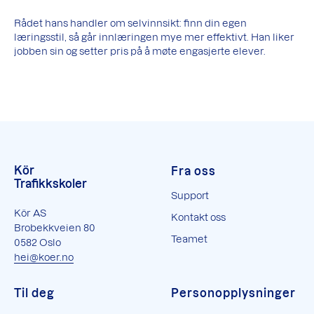
Rådet hans handler om selvinnsikt: finn din egen
læringsstil, så går innlæringen mye mer effektivt. Han liker
jobben sin og setter pris på å møte engasjerte elever.
Kör
Fra oss
Trafikkskoler
Support
Kör AS
Kontakt oss
Brobekkveien 80
Teamet
0582 Oslo
hei@koer.no
Til deg
Personopplysninger