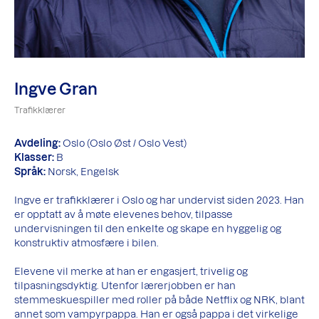
Ingve Gran
Trafikklærer
Avdeling:
Oslo (Oslo Øst / Oslo Vest)
Klasser:
B
Språk:
Norsk, Engelsk
Ingve er trafikklærer i Oslo og har undervist siden 2023. Han
er opptatt av å møte elevenes behov, tilpasse
undervisningen til den enkelte og skape en hyggelig og
konstruktiv atmosfære i bilen.
Elevene vil merke at han er engasjert, trivelig og
tilpasningsdyktig. Utenfor lærerjobben er han
stemmeskuespiller med roller på både Netflix og NRK, blant
annet som vampyrpappa. Han er også pappa i det virkelige