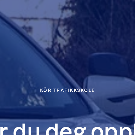
KÖR TRAFIKKSKOLE
 du deg oppk