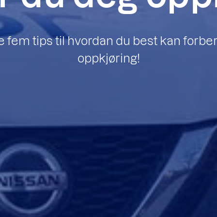
e fem tips til hvordan du best kan forber
oppkjøring!