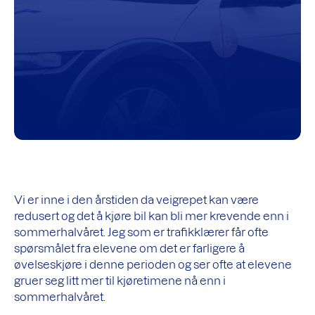
Vi er inne i den årstiden da veigrepet kan være
redusert og det å kjøre bil kan bli mer krevende enn i
sommerhalvåret. Jeg som er trafikklærer får ofte
spørsmålet fra elevene om det er farligere å
øvelseskjøre i denne perioden og ser ofte at elevene
gruer seg litt mer til kjøretimene nå enn i
sommerhalvåret.