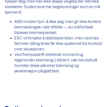
hjelper deg, men kan ikke skape veigrep der det ikke
eksisterer. Systemene har begrensninger som du må
kjenne til:
ABS hindrer hjul i å låse seg, men gir ikke kortere
bremselengde i alle tilfeller — du må fortsatt
tilpasse bremsepresset.
ESC vil forsøke å stabilisere bilen, men ved høy
fart eller dårlig feste får ikke systemet full kontroll
over situasjonen.
Ved firehjulsdrift, elektrisk moment og
regenerativ bremsing (i elbiler): vær bevisst på
hvordan disse påvirker bremsing og
akselerasjon på glatt føre.