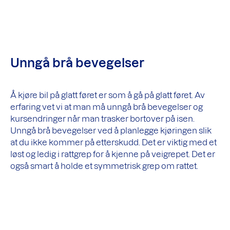
Unngå brå bevegelser
Å kjøre bil på glatt føret er som å gå på glatt føret. Av
erfaring vet vi at man må unngå brå bevegelser og
kursendringer når man trasker bortover på isen.
Unngå brå bevegelser ved å planlegge kjøringen slik
at du ikke kommer på etterskudd. Det er viktig med et
løst og ledig i rattgrep for å kjenne på veigrepet. Det er
også smart å holde et symmetrisk grep om rattet.