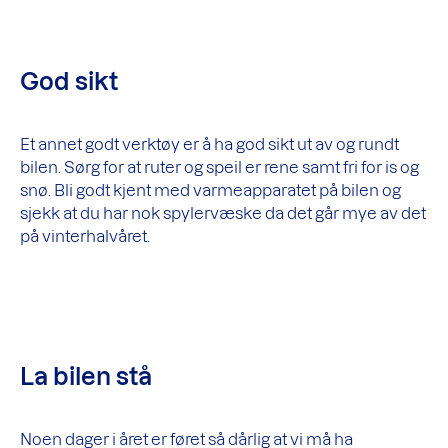
God sikt
Et annet godt verktøy er å ha god sikt ut av og rundt
bilen. Sørg for at ruter og speil er rene samt fri for is og
snø. Bli godt kjent med varmeapparatet på bilen og
sjekk at du har nok spylervæske da det går mye av det
på vinterhalvåret.
La bilen stå
Noen dager i året er føret så dårlig at vi må ha