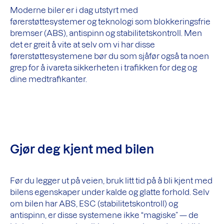
Moderne biler er i dag utstyrt med
førerstøttesystemer og teknologi som blokkeringsfrie
bremser (ABS), antispinn og stabilitetskontroll. Men
det er greit å vite at selv om vi har disse
førerstøttesystemene bør du som sjåfør også ta noen
grep for å ivareta sikkerheten i trafikken for deg og
dine medtrafikanter.
Gjør deg kjent med bilen
Før du legger ut på veien, bruk litt tid på å bli kjent med
bilens egenskaper under kalde og glatte forhold. Selv
om bilen har ABS, ESC (stabilitetskontroll) og
antispinn, er disse systemene ikke “magiske” — de