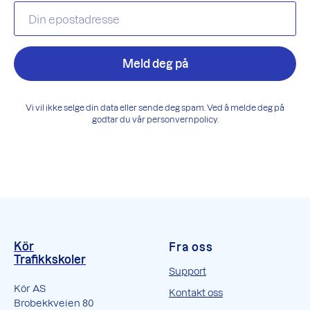
Meld deg på
Vi vil ikke selge din data eller sende deg spam. Ved å melde deg på
godtar du vår personvernpolicy.
Kör
Fra oss
Trafikkskoler
Support
Kör AS
Kontakt oss
Brobekkveien 80