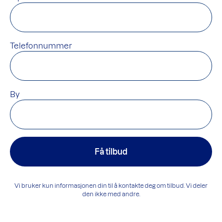
Telefonnummer
By
Få tilbud
Vi bruker kun informasjonen din til å kontakte deg om tilbud. Vi deler
den ikke med andre.