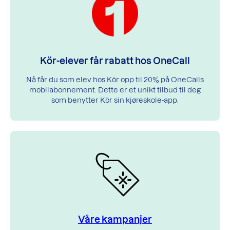
Kör-elever får rabatt hos OneCall
Nå får du som elev hos Kör opp til 20% på OneCalls
mobilabonnement. Dette er et unikt tilbud til deg
som benytter Kör sin kjøreskole-app.
Våre kampanjer