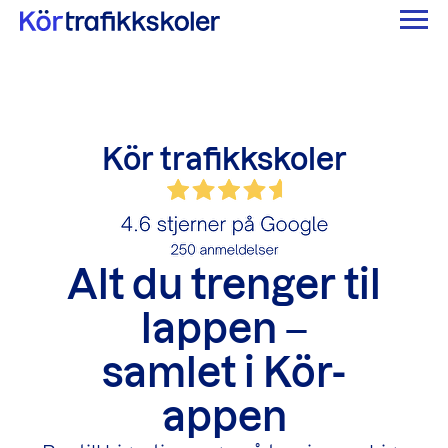
Kör trafikkskoler
Alt du trenger til
lappen
–
samlet i Kör-
appen