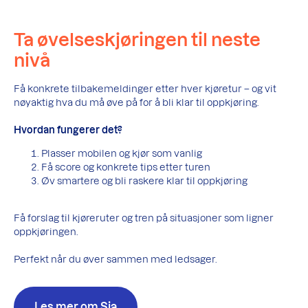
Ta øvelseskjøringen til neste
nivå
Få konkrete tilbakemeldinger etter hver kjøretur – og vit
nøyaktig hva du må øve på for å bli klar til oppkjøring.
Hvordan fungerer det?
Plasser mobilen og kjør som vanlig
Få score og konkrete tips etter turen
Øv smartere og bli raskere klar til oppkjøring
Få forslag til kjøreruter og tren på situasjoner som ligner
oppkjøringen.
Perfekt når du øver sammen med ledsager.
Les mer om Sia